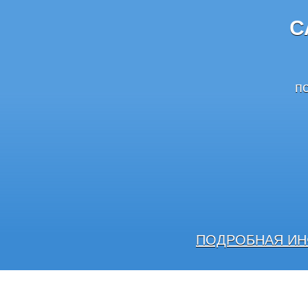
С
п
ПОДРОБНАЯ ИН