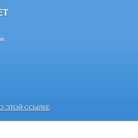
ЕТ
м.
О ЭТОЙ ССЫЛКЕ