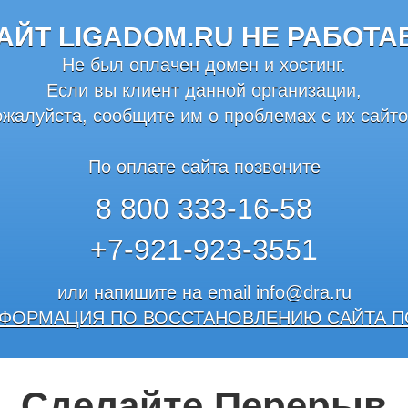
АЙТ LIGADOM.RU НЕ РАБОТА
Не был оплачен домен и хостинг.
Если вы клиент данной организации,
ожалуйста, сообщите им о проблемах с их сайто
По оплате сайта позвоните
8 800 333-16-58
+7-921-923-3551
или напишите на email
info@dra.ru
ФОРМАЦИЯ ПО ВОССТАНОВЛЕНИЮ САЙТА П
Сделайте Перерыв