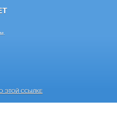
ЕТ
м.
О ЭТОЙ ССЫЛКЕ