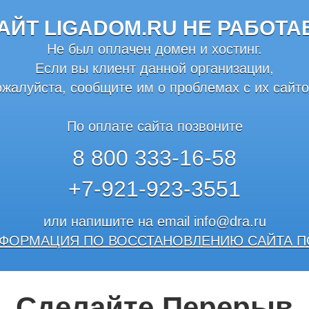
АЙТ LIGADOM.RU НЕ РАБОТА
Не был оплачен домен и хостинг.
Если вы клиент данной организации,
ожалуйста, сообщите им о проблемах с их сайто
По оплате сайта позвоните
8 800 333-16-58
+7-921-923-3551
или напишите на email
info@dra.ru
ФОРМАЦИЯ ПО ВОССТАНОВЛЕНИЮ САЙТА П
Сделайте Перерыв