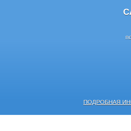
С
п
ПОДРОБНАЯ ИН