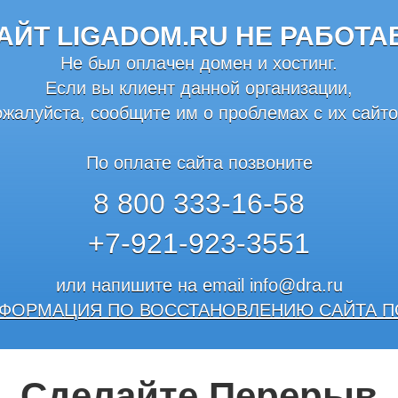
АЙТ LIGADOM.RU НЕ РАБОТА
Не был оплачен домен и хостинг.
Если вы клиент данной организации,
ожалуйста, сообщите им о проблемах с их сайто
По оплате сайта позвоните
8 800 333-16-58
+7-921-923-3551
или напишите на email
info@dra.ru
ФОРМАЦИЯ ПО ВОССТАНОВЛЕНИЮ САЙТА П
Сделайте Перерыв