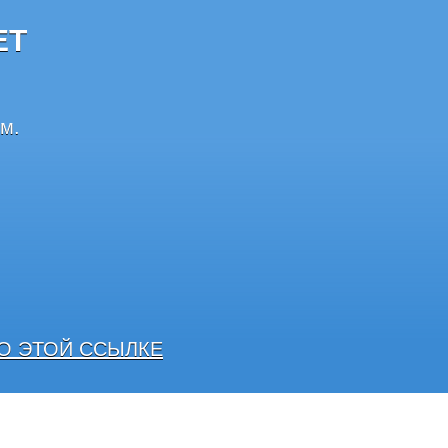
ЕТ
м.
О ЭТОЙ ССЫЛКЕ