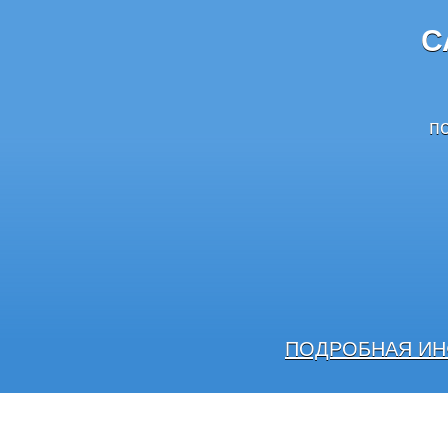
С
п
ПОДРОБНАЯ ИН