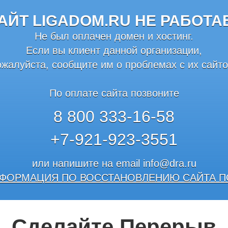
АЙТ LIGADOM.RU НЕ РАБОТА
Не был оплачен домен и хостинг.
Если вы клиент данной организации,
ожалуйста, сообщите им о проблемах с их сайто
По оплате сайта позвоните
8 800 333-16-58
+7-921-923-3551
или напишите на email
info@dra.ru
ФОРМАЦИЯ ПО ВОССТАНОВЛЕНИЮ САЙТА П
Сделайте Перерыв