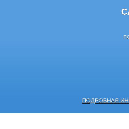
С
п
ПОДРОБНАЯ ИН