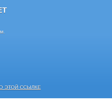
ЕТ
м.
О ЭТОЙ ССЫЛКЕ