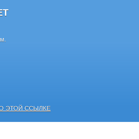
ЕТ
м.
О ЭТОЙ ССЫЛКЕ