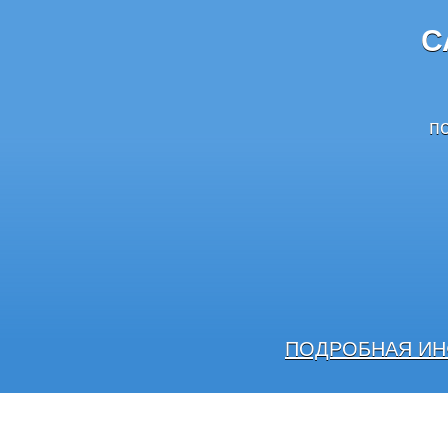
С
п
ПОДРОБНАЯ ИН