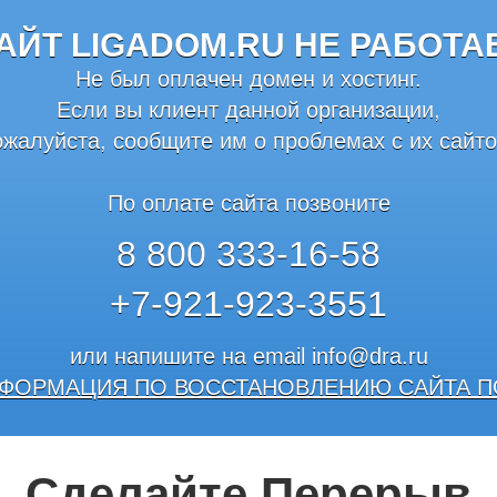
АЙТ LIGADOM.RU НЕ РАБОТА
Не был оплачен домен и хостинг.
Если вы клиент данной организации,
ожалуйста, сообщите им о проблемах с их сайто
По оплате сайта позвоните
8 800 333-16-58
+7-921-923-3551
или напишите на email
info@dra.ru
ФОРМАЦИЯ ПО ВОССТАНОВЛЕНИЮ САЙТА П
Сделайте Перерыв